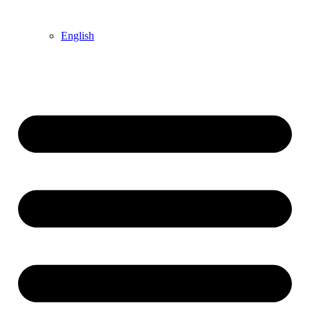
English