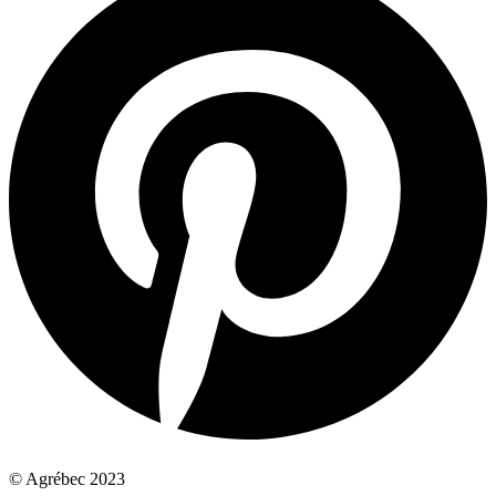
© Agrébec 2023