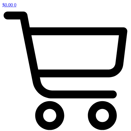
$
0.00
0