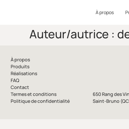
À propos
P
Auteur/autrice :
d
À propos
Produits
Réalisations
FAQ
Contact
Termes et conditions
650 Rang des Vi
Politique de confidentialité
Saint-Bruno (QC