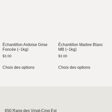
Échantillon Ardoise Grise
Échantillon Marbre Blanc
Foncée (~1kg)
MB (~1kg)
$
3.00
$
3.00
Choix des options
Choix des options
650 Rang des Vingt-Cinq Est