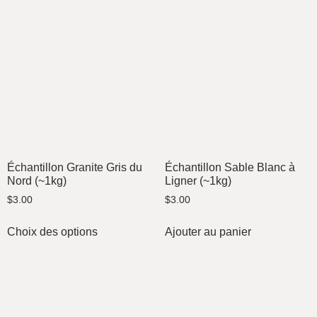
Échantillon Granite Gris du
Échantillon Sable Blanc à
Nord (~1kg)
Ligner (~1kg)
$
3.00
$
3.00
Choix des options
Ajouter au panier