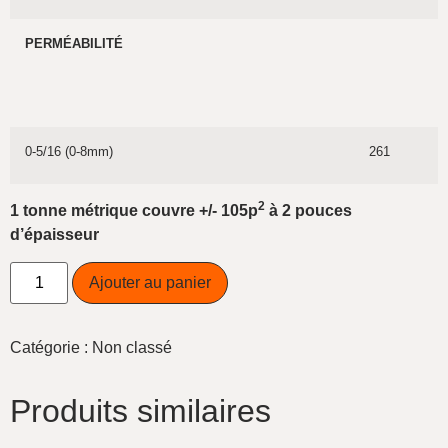
PERMÉABILITÉ
0-5/16 (0-8mm)
261
2
1 tonne métrique couvre +/- 105p
à 2 pouces
d’épaisseur
Ajouter au panier
Catégorie :
Non classé
Produits similaires