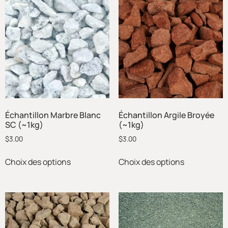
Échantillon Marbre Blanc
Échantillon Argile Broyée
SC (~1kg)
(~1kg)
$
3.00
$
3.00
Choix des options
Choix des options