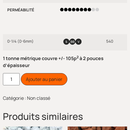
PERMÉABILITÉ
0-1/4 (0-6mm)
540
2
1 tonne métrique couvre +/- 105p
à 2 pouces
d’épaisseur
Ajouter au panier
Catégorie :
Non classé
Produits similaires