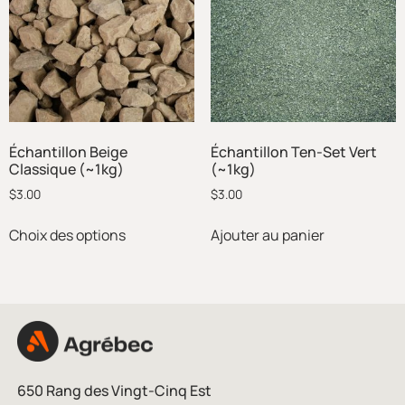
Échantillon Beige
Échantillon Ten-Set Vert
Classique (~1kg)
(~1kg)
$
3.00
$
3.00
Choix des options
Ajouter au panier
650 Rang des Vingt-Cinq Est