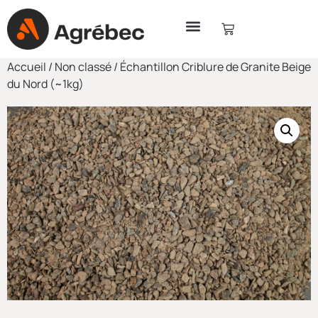
Accueil
/
Non classé
/ Échantillon Criblure de Granite Beige
du Nord (~1kg)